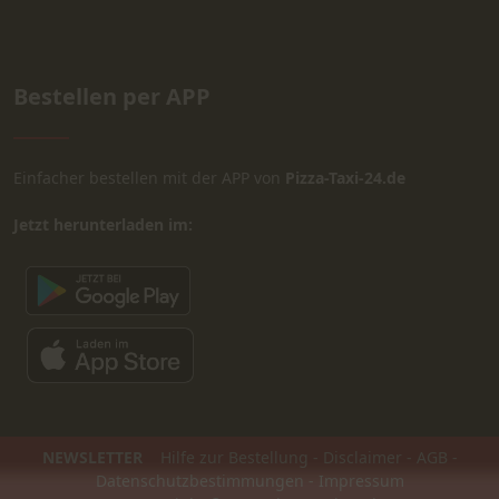
Bestellen per APP
Einfacher bestellen mit der APP von
Pizza-Taxi-24.de
Jetzt herunterladen im:
NEWSLETTER
Hilfe zur Bestellung
-
Disclaimer
-
AGB
-
Datenschutzbestimmungen
-
Impressum