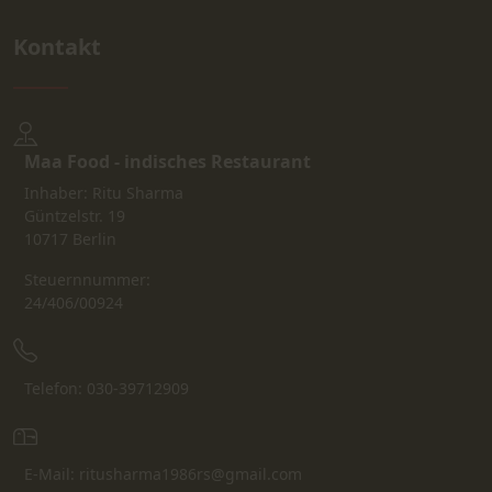
Kontakt
Maa Food - indisches Restaurant
Inhaber: Ritu Sharma
Güntzelstr. 19
10717 Berlin
Steuernnummer:
24/406/00924
Telefon: 030-39712909
E-Mail: ritusharma1986rs@gmail.com