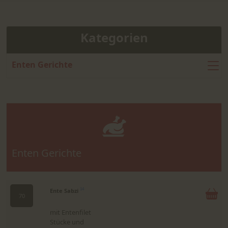
Kategorien
Enten Gerichte
Enten Gerichte
Ente Sabzi
14
70
mit Entenfilet
Stücke und