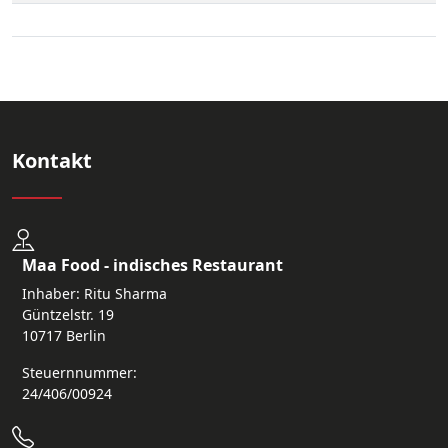
Kontakt
Maa Food - indisches Restaurant
Inhaber: Ritu Sharma
Güntzelstr. 19
10717 Berlin
Steuernnummer:
24/406/00924