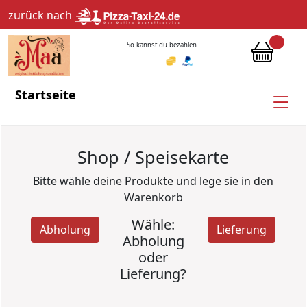
zurück nach
So kannst du bezahlen
Startseite
Shop / Speisekarte
Bitte wähle deine Produkte und lege sie in den
Warenkorb
Wähle:
Abholung
Lieferung
Abholung
oder
Lieferung?