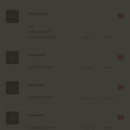
Litschi Lassi
G
154
mit
Naturjoghurt
(15,70EUR/Liter)
0,3 L
4.70 €
Mangosaft
156
(5,90EUR/Liter)
1 Liter
5.90 €
Litschisaft
157
(5,90EUR/Liter)
1 Liter
5.90 €
Guransaft
158
(5,90EUR/Liter)
1 Liter
5.90 €