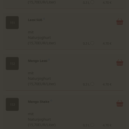
(15,70EUR/Liter)
0,3 L
4.70 €
Lassi Süß
G
151
mit
Naturjoghurt
(15,70EUR/Liter)
0,3 L
4.70 €
Mango Lassi
G
152
mit
Naturjoghurt
(15,70EUR/Liter)
0,3 L
4.70 €
Mango Shake
G
153
mit
Naturjoghurt
(15,70EUR/Liter)
0,3 L
4.70 €