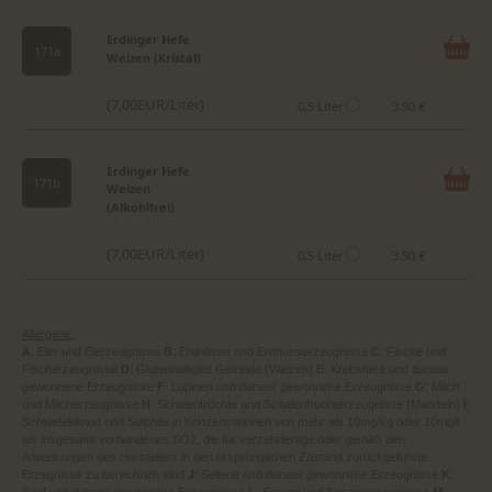
Erdinger Hefe
171a
Weizen (Kristal)
(7,00EUR/Liter)
0,5 Liter
3.50 €
Erdinger Hefe
171b
Weizen
(Alkohlfrei)
(7,00EUR/Liter)
0,5 Liter
3.50 €
Allergene:
A
: Eier und Eierzeugnisse
B
: Erdnüsse und Erdnusserzeugnisse
C
: Fische und
Fischerzeugnisse
D
: Glutenhaltiges Getreide (Weizen)
E
: Krebstiere und daraus
gewonnene Erzeugnisse
F
: Lupinen und daraus gewonnene Erzeugnisse
G
: Milch
und Milcherzeugnisse
H
: Schalenfrüchte und Schalenfruchterzeugnisse (Mandeln)
I
:
Schwefeldioxid und Sulphite in Konzentrationen von mehr als 10mg/kg oder 10mg/l
als insgesamt vorhandenes SO2, die für verzehrfertige oder gemäß den
Anweisungen des Herstellers in den ursprünglichen Zustand zurückgeführte
Erzegnisse zu berechnen sind
J
: Sellerie und daraus gewonnene Erzeugnisse
K
: