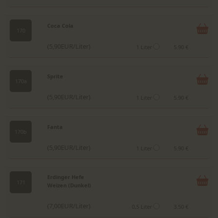
Coca Cola
170
(5,90EUR/Liter)
1 Liter
5.90 €
Sprite
170a
(5,90EUR/Liter)
1 Liter
5.90 €
Fanta
170b
(5,90EUR/Liter)
1 Liter
5.90 €
Erdinger Hefe
171
Weizen (Dunkel)
(7,00EUR/Liter)
0,5 Liter
3.50 €