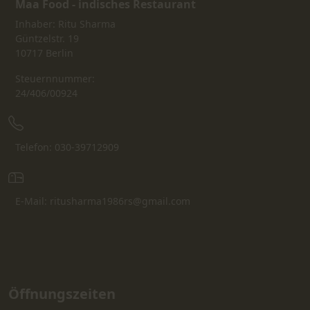
Maa Food - indisches Restaurant
Inhaber: Ritu Sharma
Güntzelstr. 19
10717 Berlin
Steuernnummer:
24/406/00924
Telefon: 030-39712909
E-Mail: ritusharma1986rs@gmail.com
Öffnungszeiten